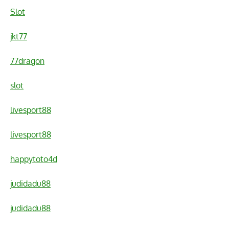
Slot
jkt77
77dragon
slot
livesport88
livesport88
happytoto4d
judidadu88
judidadu88