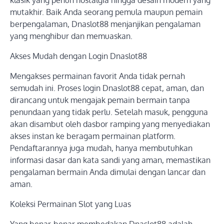
klasik yang penuh nostalgia hingga desain modern yang
mutakhir. Baik Anda seorang pemula maupun pemain
berpengalaman, Dnaslot88 menjanjikan pengalaman
yang menghibur dan memuaskan.
Akses Mudah dengan Login Dnaslot88
Mengakses permainan favorit Anda tidak pernah
semudah ini. Proses login Dnaslot88 cepat, aman, dan
dirancang untuk mengajak pemain bermain tanpa
penundaan yang tidak perlu. Setelah masuk, pengguna
akan disambut oleh dasbor ramping yang menyediakan
akses instan ke beragam permainan platform.
Pendaftarannya juga mudah, hanya membutuhkan
informasi dasar dan kata sandi yang aman, memastikan
pengalaman bermain Anda dimulai dengan lancar dan
aman.
Koleksi Permainan Slot yang Luas