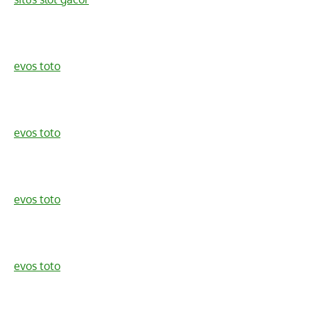
evos toto
evos toto
evos toto
evos toto