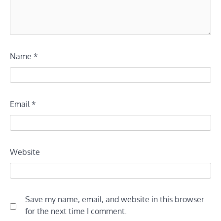
Name
*
Email
*
Website
Save my name, email, and website in this browser
for the next time I comment.