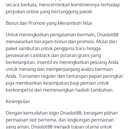
secara berkala, mencerminkan komitmennya terhadap
perjudian online yang bertanggung jawab.
Bonus dan Promosi yang Menambah Nilai
Untuk meningkatkan pengalaman bermain, Dnaslot88
menawarkan beragam bonus dan promosi. Mulai dari
paket sambutan untuk pengguna baru hingga
penawaran cashback dan putaran gratis yang
berkelanjutan, insentif ini meningkatkan peluang Anda
untuk menang dan memperpanjang waktu bermain
Anda. Turnamen reguler dan tantangan papan peringkat
juga memberikan kesempatan bagi pemain untuk
berkompetisi dan memenangkan hadiah tambahan.
Kesimpulan
Dengan kemudahan login Dnaslot88, beragam pilihan
permainan slot bertema, dan lingkungan permainan
yang aman, Dnaslot88 menjadi tujuan utama untuk