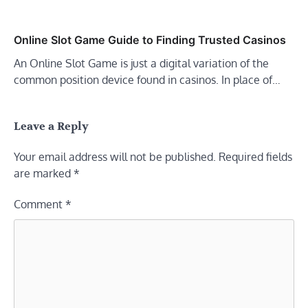
Online Slot Game Guide to Finding Trusted Casinos
An Online Slot Game is just a digital variation of the
common position device found in casinos. In place of…
Leave a Reply
Your email address will not be published.
Required fields
are marked
*
Comment
*