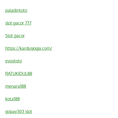
paladintoto
slot gacor 777
Slot gacor
https://kardusjogja.com/
evostoto
RATUKIDUL88
menara188
kota188
gopay303 slot