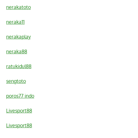
nerakatoto
neraka11
nerakaplay
neraka88
ratukidul88
sengtoto
poros77 indo
Livesport88
Livesport88