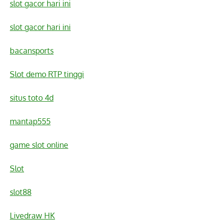
slot gacor hari ini
slot gacor hari ini
bacansports
Slot demo RTP tinggi
situs toto 4d
mantap555
game slot online
Slot
slot88
Livedraw HK